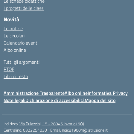
Le schede didattiche
I progetti delle classi
Novità
Le notizie
Le circolari
Calendario eventi
Albo online
Tutti gli argomenti
PTOF
Libri di testo
Amministrazione Trasparente
Albo online
Informativa Privacy
Note legali
Dichiarazione di accessibilità
Mappa del sito
Indirizzo:
Via Pulazzini, 15 - 28045 Invorio (NO)
Centralino:
0322254030
Email:
noic819001@istruzione.it