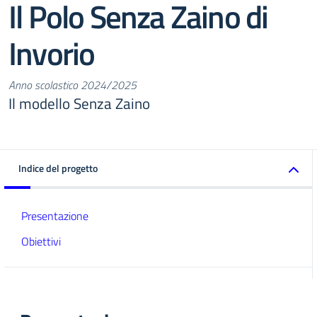
Il Polo Senza Zaino di
Invorio
Anno scolastico 2024/2025
Il modello Senza Zaino
Indice del progetto
Presentazione
Obiettivi