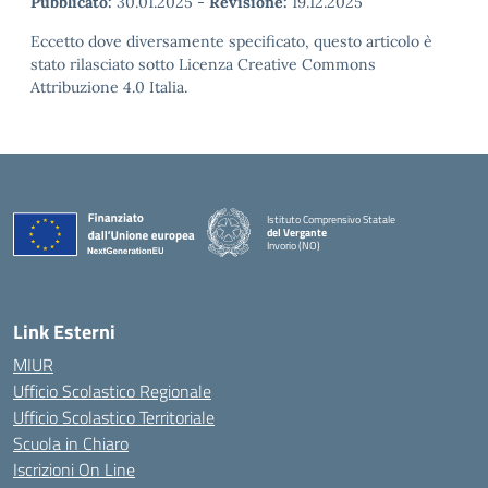
Pubblicato:
30.01.2025
-
Revisione:
19.12.2025
Eccetto dove diversamente specificato, questo articolo è
stato rilasciato sotto Licenza Creative Commons
Attribuzione 4.0 Italia.
Istituto Comprensivo Statale
del Vergante
Invorio (NO)
— Visita la pagina iniziale della scuola
Link Esterni
MIUR
Ufficio Scolastico Regionale
Ufficio Scolastico Territoriale
Scuola in Chiaro
Iscrizioni On Line