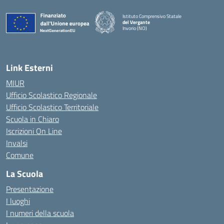
Istituto Comprensivo Statale
del Vergante
Invorio (NO)
— Visita la pagina iniziale della scuola
Link Esterni
MIUR
Ufficio Scolastico Regionale
Ufficio Scolastico Territoriale
Scuola in Chiaro
Iscrizioni On Line
Invalsi
Comune
La Scuola
Presentazione
I luoghi
I numeri della scuola