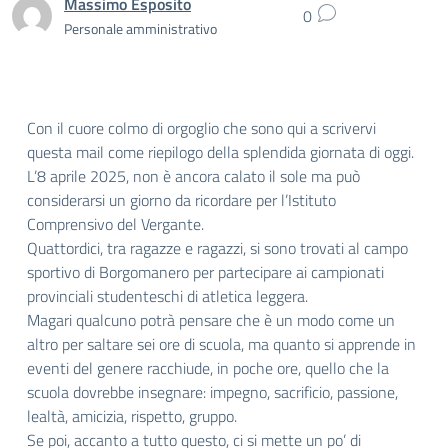
Massimo Esposito
0
Personale amministrativo
Con il cuore colmo di orgoglio che sono qui a scrivervi
questa mail come riepilogo della splendida giornata di oggi.
L’8 aprile 2025, non è ancora calato il sole ma può
considerarsi un giorno da ricordare per l’Istituto
Comprensivo del Vergante.
Quattordici, tra ragazze e ragazzi, si sono trovati al campo
sportivo di Borgomanero per partecipare ai campionati
provinciali studenteschi di atletica leggera.
Magari qualcuno potrà pensare che è un modo come un
altro per saltare sei ore di scuola, ma quanto si apprende in
eventi del genere racchiude, in poche ore, quello che la
scuola dovrebbe insegnare: impegno, sacrificio, passione,
lealtà, amicizia, rispetto, gruppo.
Se poi, accanto a tutto questo, ci si mette un po’ di