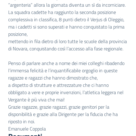
“argenteria” allora la giornata diventa un sì da incorniciare.
La squadra cadette ha raggiunto la seconda posizione
complessiva in classifica, 8 punti dietro il Verjus di Oleggio,
ma i cadetti si sono superati e hanno conquistato la prima
posizione,
mettendo in fila dietro di loro tutte le scuole della provincia
di Novara, conquistando così l’accesso alla fase regionale.
Penso di parlare anche a nome dei miei colleghi ribadendo
l’immensa felicità e l’inquantificabile orgoglio in queste
ragazze e ragazzi che hanno dimostrato che,
a dispetto di strutture e attrezzature che ci hanno
obbligato a vere e proprie invenzioni, l’atletica leggera nel
Vergante è più viva che mai!
Grazie ragazze, grazie ragazzi, grazie genitori per la
disponibilità e grazie alla Dirigente per la fiducia che ha
riposto in noi.
Emanuele Coppola