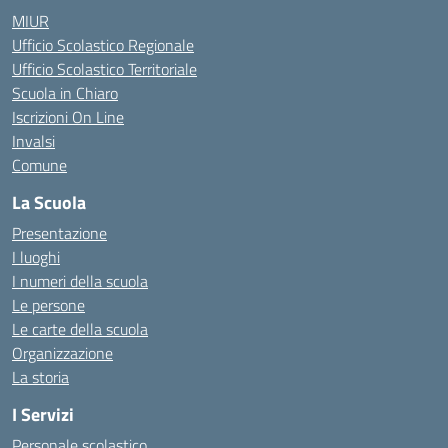
MIUR
Ufficio Scolastico Regionale
Ufficio Scolastico Territoriale
Scuola in Chiaro
Iscrizioni On Line
Invalsi
Comune
La Scuola
Presentazione
I luoghi
I numeri della scuola
Le persone
Le carte della scuola
Organizzazione
La storia
I Servizi
Personale scolastico