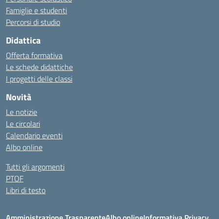
Famiglie e studenti
Percorsi di studio
Didattica
Offerta formativa
Le schede didattiche
I progetti delle classi
Novità
Le notizie
Le circolari
Calendario eventi
Albo online
Tutti gli argomenti
PTOF
Libri di testo
Amministrazione Trasparente
Albo online
Informativa Privacy