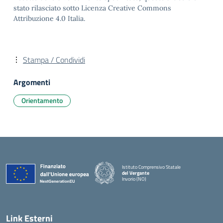
stato rilasciato sotto Licenza Creative Commons
Attribuzione 4.0 Italia.
Stampa / Condividi
Argomenti
Orientamento
Istituto Comprensivo Statale
del Vergante
Invorio (NO)
— Visita la pagina iniziale della scuola
Link Esterni