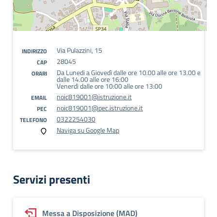
Via Pulazzini, 15
INDIRIZZO
28045
CAP
Da Lunedi a Giovedì dalle ore 10.00 alle ore 13.00 e
ORARI
dalle 14.00 alle ore 16:00
Venerdì dalle ore 10:00 alle ore 13:00
noic819001@istruzione.it
EMAIL
noic819001@pec.istruzione.it
PEC
0322254030
TELEFONO
Naviga su Google Map
Servizi presenti
Messa a Disposizione (MAD)