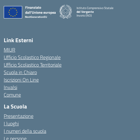
Istituto Comprensivo Statale
del Vergante
Invorio (NO)
— Visita la pagina iniziale della scuola
Link Esterni
MIUR
Ufficio Scolastico Regionale
Ufficio Scolastico Territoriale
Scuola in Chiaro
Iscrizioni On Line
Invalsi
Comune
La Scuola
Presentazione
I luoghi
I numeri della scuola
Le persone