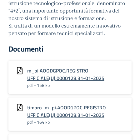
istruzione tecnologico-professionale, denominato
“4+2”, una importante opportunità formativa del
nostro sistema di istruzione e formazione.
Si tratta di un modello estremamente innovativo
pensato per formare tecnici specializzati.
Documenti
m_pi.AOODGPOC.REGISTRO
UFFICIALE(U).0000128.31-01-2025
pdf - 158 kb
timbro_m_pi.AOODGPOC.REGISTRO
UFFICIALE(U).0000128.31-01-2025
pdf - 164 kb