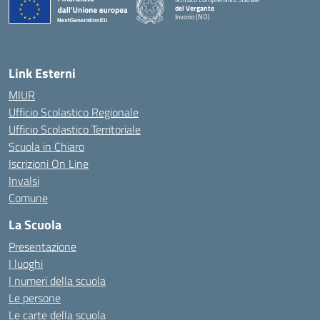
del Vergante
Invorio (NO)
— Visita la pagina iniziale della scuola
Link Esterni
MIUR
Ufficio Scolastico Regionale
Ufficio Scolastico Territoriale
Scuola in Chiaro
Iscrizioni On Line
Invalsi
Comune
La Scuola
Presentazione
I luoghi
I numeri della scuola
Le persone
Le carte della scuola