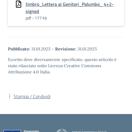
timbro_Lettera ai Genitori_Palumbo_ 4+2-
signed
pdf - 177 kb
Pubblicato:
31.01.2025
-
Revisione:
31.01.2025
Eccetto dove diversamente specificato, questo articolo è
stato rilasciato sotto Licenza Creative Commons
Attribuzione 4.0 Italia.
Stampa / Condividi
Istituto Comprensivo Statale