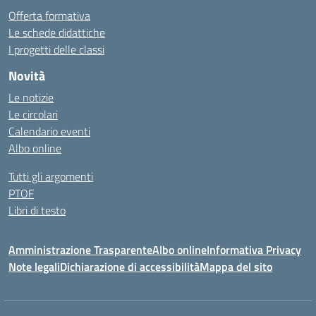
Offerta formativa
Le schede didattiche
I progetti delle classi
Novità
Le notizie
Le circolari
Calendario eventi
Albo online
Tutti gli argomenti
PTOF
Libri di testo
Amministrazione Trasparente
Albo online
Informativa Privacy
Note legali
Dichiarazione di accessibilità
Mappa del sito