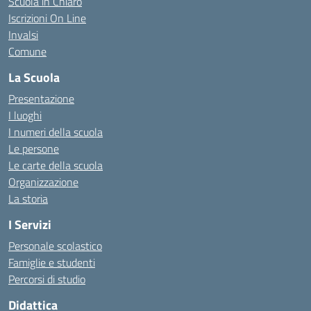
Scuola in Chiaro
Iscrizioni On Line
Invalsi
Comune
La Scuola
Presentazione
I luoghi
I numeri della scuola
Le persone
Le carte della scuola
Organizzazione
La storia
I Servizi
Personale scolastico
Famiglie e studenti
Percorsi di studio
Didattica