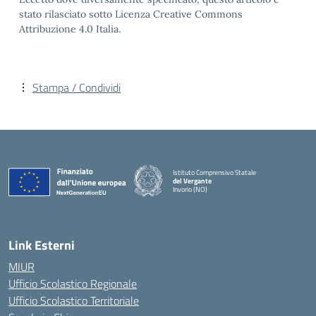
stato rilasciato sotto Licenza Creative Commons
Attribuzione 4.0 Italia.
Stampa / Condividi
Istituto Comprensivo Statale
del Vergante
Invorio (NO)
— Visita la pagina iniziale della scuola
Link Esterni
MIUR
Ufficio Scolastico Regionale
Ufficio Scolastico Territoriale