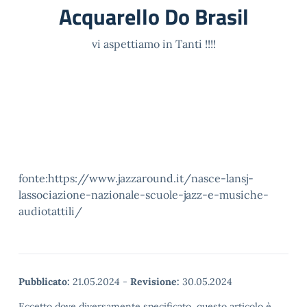
Acquarello Do Brasil
vi aspettiamo in Tanti !!!!
fonte:https://www.jazzaround.it/nasce-lansj-
lassociazione-nazionale-scuole-jazz-e-musiche-
audiotattili/
Pubblicato:
21.05.2024
-
Revisione:
30.05.2024
Eccetto dove diversamente specificato, questo articolo è