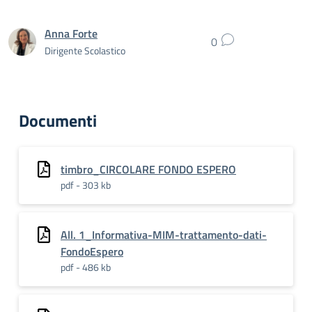
Anna Forte
0
Dirigente Scolastico
Documenti
timbro_CIRCOLARE FONDO ESPERO
pdf - 303 kb
All. 1_Informativa-MIM-trattamento-dati-
FondoEspero
pdf - 486 kb