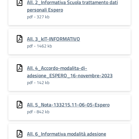
All. 2_Informativa Scuola trattamento dati
personali Espero
pdf - 327 kb
All. 3_kIT-INFORMATIVO
pdf - 1462 kb
All. 4_Accordo-modalita-di-
adesione_ESPERO_16-novembre-2023
pdf - 142 kb
All. 5_Nota-133215.11-06-05-Espero
pdf - 842 kb
All. 6_Informativa modalità adesione