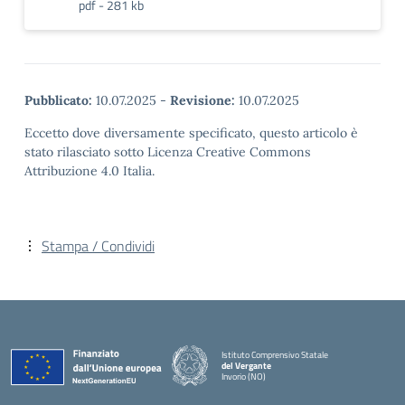
pdf - 281 kb
Pubblicato:
10.07.2025
-
Revisione:
10.07.2025
Eccetto dove diversamente specificato, questo articolo è
stato rilasciato sotto Licenza Creative Commons
Attribuzione 4.0 Italia.
Stampa / Condividi
Istituto Comprensivo Statale
del Vergante
Invorio (NO)
— Visita la pagina iniziale della scuola