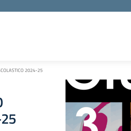
la scuola
SCOLASTICO 2024-25
O
-25