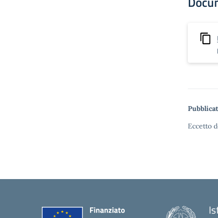
Docu
Pubblicat
Eccetto d
Is