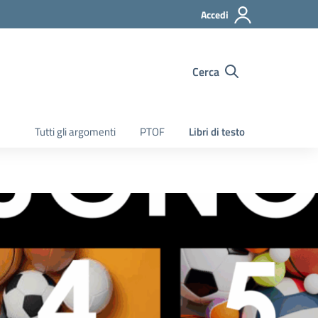
Accedi
Cerca
Tutti gli argomenti
PTOF
Libri di testo