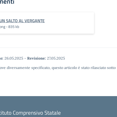
menti
UN SALTO AL VERGANTE
png - 835 kb
o:
26.05.2025
-
Revisione:
27.05.2025
ove diversamente specificato, questo articolo è stato rilasciato sott
tituto Comprensivo Statale