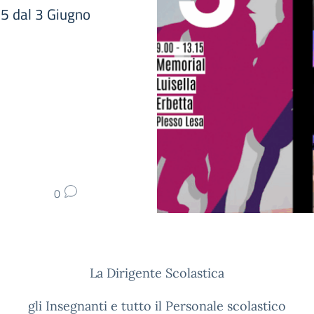
 dal 3 Giugno
0
La Dirigente Scolastica
gli Insegnanti e tutto il Personale scolastico