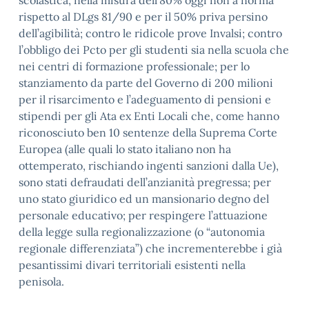
scolastica, nella misura dell’80% oggi non a norma
rispetto al DLgs 81/90 e per il 50% priva persino
dell’agibilità; contro le ridicole prove Invalsi; contro
l’obbligo dei Pcto per gli studenti sia nella scuola che
nei centri di formazione professionale; per lo
stanziamento da parte del Governo di 200 milioni
per il risarcimento e l’adeguamento di pensioni e
stipendi per gli Ata ex Enti Locali che, come hanno
riconosciuto ben 10 sentenze della Suprema Corte
Europea (alle quali lo stato italiano non ha
ottemperato, rischiando ingenti sanzioni dalla Ue),
sono stati defraudati dell’anzianità pregressa; per
uno stato giuridico ed un mansionario degno del
personale educativo; per respingere l’attuazione
della legge sulla regionalizzazione (o “autonomia
regionale differenziata”) che incrementerebbe i già
pesantissimi divari territoriali esistenti nella
penisola.