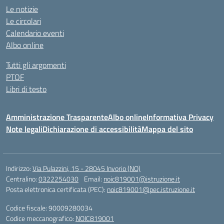
Le notizie
Le circolari
Calendario eventi
Albo online
Tutti gli argomenti
PTOF
Libri di testo
Amministrazione Trasparente
Albo online
Informativa Privacy
Note legali
Dichiarazione di accessibilità
Mappa del sito
Indirizzo:
Via Pulazzini, 15 - 28045 Invorio (NO)
Centralino:
0322254030
Email:
noic819001@istruzione.it
Posta elettronica certificata (PEC):
noic819001@pec.istruzione.it
Codice fiscale: 90009280034
Codice meccanografico:
NOIC819001