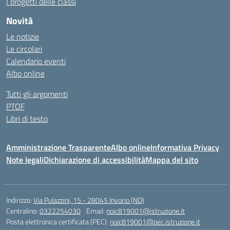
I progetti delle classi
Novità
Le notizie
Le circolari
Calendario eventi
Albo online
Tutti gli argomenti
PTOF
Libri di testo
Amministrazione Trasparente
Albo online
Informativa Privacy
Note legali
Dichiarazione di accessibilità
Mappa del sito
Indirizzo:
Via Pulazzini, 15 - 28045 Invorio (NO)
Centralino:
0322254030
Email:
noic819001@istruzione.it
Posta elettronica certificata (PEC):
noic819001@pec.istruzione.it