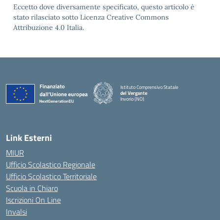
Eccetto dove diversamente specificato, questo articolo è
stato rilasciato sotto Licenza Creative Commons
Attribuzione 4.0 Italia.
Istituto Comprensivo Statale
del Vergante
Invorio (NO)
— Visita la pagina iniziale della scuola
Link Esterni
MIUR
Ufficio Scolastico Regionale
Ufficio Scolastico Territoriale
Scuola in Chiaro
Iscrizioni On Line
Invalsi