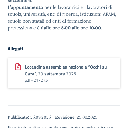
settembre
.
L’
appuntamento
per le lavoratrici e i lavoratori di
scuola, università, enti di ricerca, istituzioni AFAM,
scuole non statali ed enti di formazione
professionale è
dalle ore 8:00 alle ore 10:00
.
Allegati
Locandina assemblea nazionale “Occhi su
Gaza”, 29 settembre 2025
pdf - 2172 kb
Pubblicato:
25.09.2025
-
Revisione:
25.09.2025
Eccetto dove diversamente specificato, questo articolo è