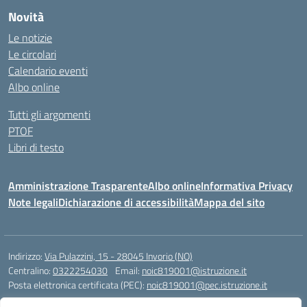
Novità
Le notizie
Le circolari
Calendario eventi
Albo online
Tutti gli argomenti
PTOF
Libri di testo
Amministrazione Trasparente
Albo online
Informativa Privacy
Note legali
Dichiarazione di accessibilità
Mappa del sito
Indirizzo:
Via Pulazzini, 15 - 28045 Invorio (NO)
Centralino:
0322254030
Email:
noic819001@istruzione.it
Posta elettronica certificata (PEC):
noic819001@pec.istruzione.it