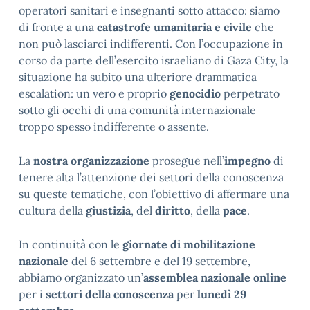
operatori sanitari e insegnanti sotto attacco: siamo
di fronte a una
catastrofe umanitaria e civile
che
non può lasciarci indifferenti. Con l’occupazione in
corso da parte dell’esercito israeliano di Gaza City, la
situazione ha subito una ulteriore drammatica
escalation: un vero e proprio
genocidio
perpetrato
sotto gli occhi di una comunità internazionale
troppo spesso indifferente o assente.
La
nostra organizzazione
prosegue nell’
impegno
di
tenere alta l’attenzione dei settori della conoscenza
su queste tematiche, con l’obiettivo di affermare una
cultura della
giustizia
, del
diritto
, della
pace
.
In continuità con le
giornate di mobilitazione
nazionale
del 6 settembre e del 19 settembre,
abbiamo organizzato un’
assemblea nazionale online
per i
settori della conoscenza
per
lunedì 29