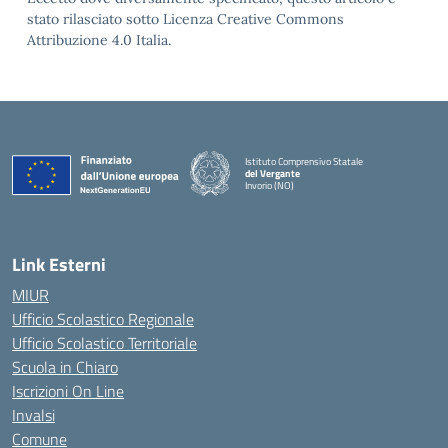
stato rilasciato sotto Licenza Creative Commons
Attribuzione 4.0 Italia.
Istituto Comprensivo Statale
del Vergante
Invorio (NO)
— Visita la pagina iniziale della scuola
Link Esterni
MIUR
Ufficio Scolastico Regionale
Ufficio Scolastico Territoriale
Scuola in Chiaro
Iscrizioni On Line
Invalsi
Comune