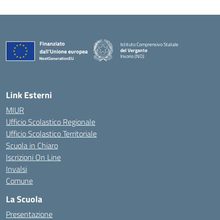
Istituto Comprensivo Statale
del Vergante
Invorio (NO)
— Visita la pagina iniziale della scuola
Link Esterni
MIUR
Ufficio Scolastico Regionale
Ufficio Scolastico Territoriale
Scuola in Chiaro
Iscrizioni On Line
Invalsi
Comune
La Scuola
Presentazione