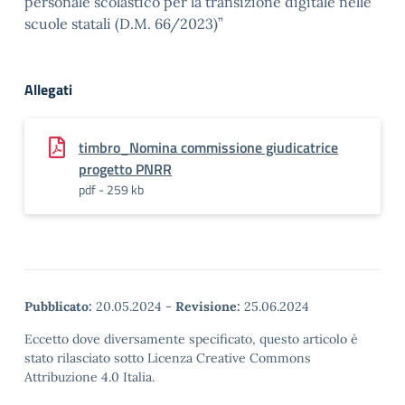
personale scolastico per la transizione digitale nelle
scuole statali (D.M. 66/2023)”
Allegati
timbro_Nomina commissione giudicatrice
progetto PNRR
pdf - 259 kb
Pubblicato:
20.05.2024
-
Revisione:
25.06.2024
Eccetto dove diversamente specificato, questo articolo è
stato rilasciato sotto Licenza Creative Commons
Attribuzione 4.0 Italia.