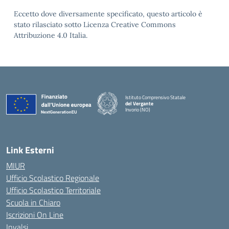
Eccetto dove diversamente specificato, questo articolo è
stato rilasciato sotto Licenza Creative Commons
Attribuzione 4.0 Italia.
Istituto Comprensivo Statale
del Vergante
Invorio (NO)
— Visita la pagina iniziale della scuola
Link Esterni
MIUR
Ufficio Scolastico Regionale
Ufficio Scolastico Territoriale
Scuola in Chiaro
Iscrizioni On Line
Invalsi