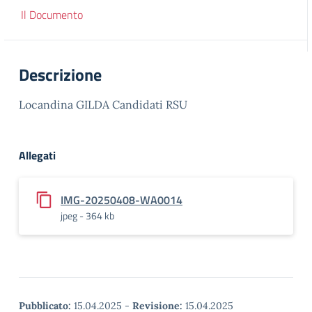
Il Documento
Descrizione
Locandina GILDA Candidati RSU
Allegati
IMG-20250408-WA0014
jpeg - 364 kb
Pubblicato:
15.04.2025
-
Revisione:
15.04.2025