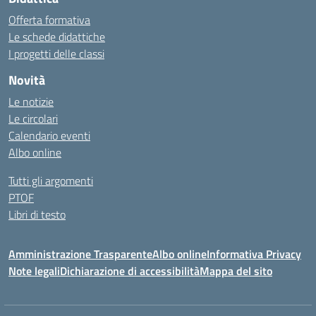
Offerta formativa
Le schede didattiche
I progetti delle classi
Novità
Le notizie
Le circolari
Calendario eventi
Albo online
Tutti gli argomenti
PTOF
Libri di testo
Amministrazione Trasparente
Albo online
Informativa Privacy
Note legali
Dichiarazione di accessibilità
Mappa del sito