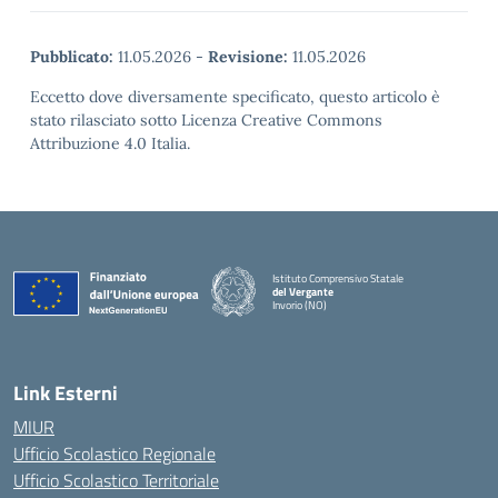
Pubblicato:
11.05.2026
-
Revisione:
11.05.2026
Eccetto dove diversamente specificato, questo articolo è
stato rilasciato sotto Licenza Creative Commons
Attribuzione 4.0 Italia.
Istituto Comprensivo Statale
del Vergante
Invorio (NO)
— Visita la pagina iniziale della scuola
Link Esterni
MIUR
Ufficio Scolastico Regionale
Ufficio Scolastico Territoriale