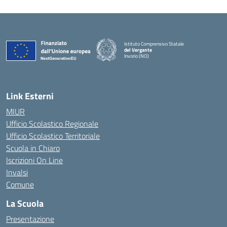
Istituto Comprensivo Statale
del Vergante
Invorio (NO)
— Visita la pagina iniziale della scuola
Link Esterni
MIUR
Ufficio Scolastico Regionale
Ufficio Scolastico Territoriale
Scuola in Chiaro
Iscrizioni On Line
Invalsi
Comune
La Scuola
Presentazione