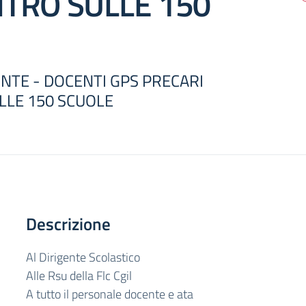
NTRO SULLE 150
ONTE - DOCENTI GPS PRECARI
LLE 150 SCUOLE
Descrizione
Al Dirigente Scolastico
Alle Rsu della Flc Cgil
A tutto il personale docente e ata