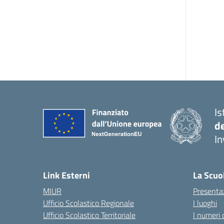
Is
d
In
— 
Link Esterni
La Scuo
MIUR
Presenta
Ufficio Scolastico Regionale
I luoghi
Ufficio Scolastico Territoriale
I numeri 