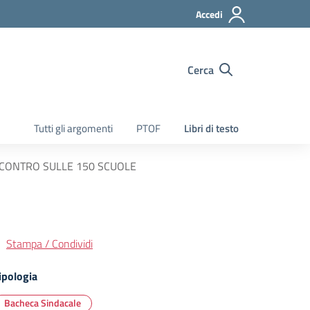
Accedi
Cerca
Tutti gli argomenti
PTOF
Libri di testo
INCONTRO SULLE 150 SCUOLE
Stampa / Condividi
ipologia
Bacheca Sindacale