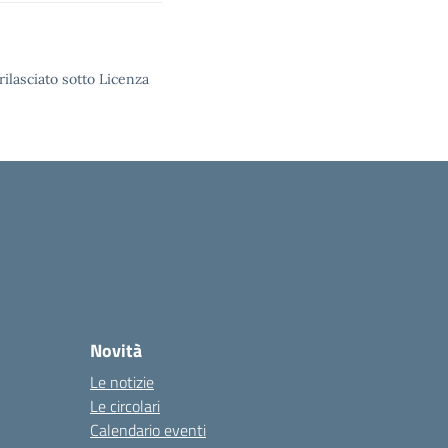
rilasciato sotto Licenza
Novità
Le notizie
Le circolari
Calendario eventi