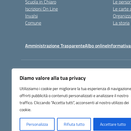
Scuola in Chiaro
Le perso
Iscrizioni On Line
Le carte 
Invalsi
Organizz
Comune
La storia
Amministrazione Trasparente
Albo online
Informativa
Centralino:
032225403
Diamo valore alla tua privacy
Utilizziamo i cookie per migliorare la tua esperienza di navigazione
offrirti pubblicità o contenuti personalizzati e analizzare il nostro
traffico. Cliccando “Accetta tutti”, acconsenti al nostro utilizzo dei
cookie.
Personalizza
Rifiuta tutto
Accettare tutto