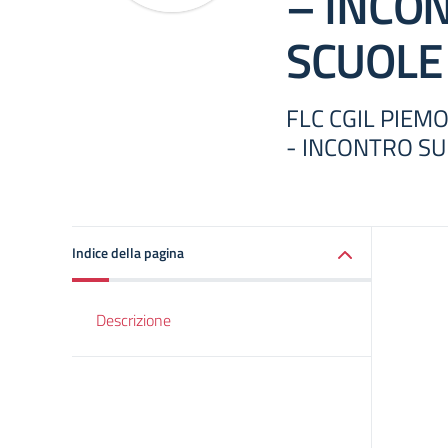
– INCO
SCUOLE
FLC CGIL PIEM
- INCONTRO SU
Indice della pagina
Descrizione