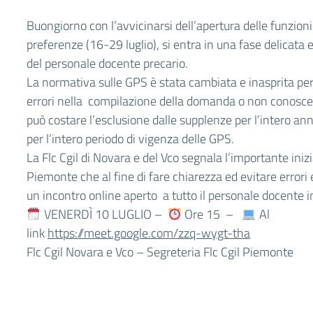
Buongiorno con l’avvicinarsi dell’apertura delle funzioni
preferenze (16-29 luglio), si entra in una fase delicata 
del personale docente precario.
La normativa sulle GPS è stata cambiata e inasprita p
errori nella compilazione della domanda o non conoscer
può costare l’esclusione dalle supplenze per l’intero an
per l’intero periodo di vigenza delle GPS.
La Flc Cgil di Novara e del Vco segnala l’importante inizia
Piemonte che al fine di fare chiarezza ed evitare errori e
un incontro online aperto a tutto il personale docente 
VENERDÌ 10 LUGLIO –
Ore 15 –
Al
link
https://meet.google.com/zzq-wygt-tha
Flc Cgil Novara e Vco – Segreteria Flc Cgil Piemonte