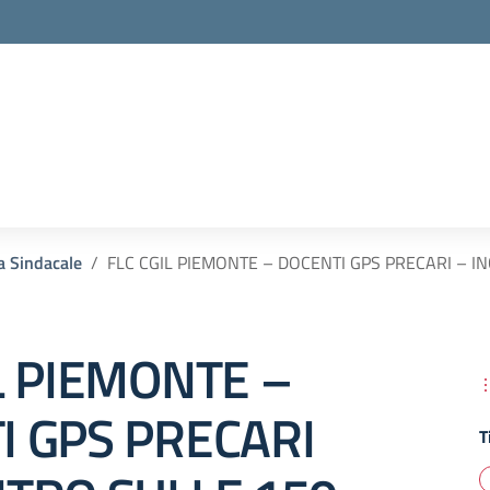
la scuola
a Sindacale
FLC CGIL PIEMONTE – DOCENTI GPS PRECARI – 
L PIEMONTE –
I GPS PRECARI
T