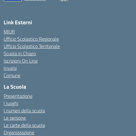
— Visita la pagina iniziale della scuola
Link Esterni
MIUR
Ufficio Scolastico Regionale
Ufficio Scolastico Territoriale
Scuola in Chiaro
Iscrizioni On Line
Invalsi
Comune
La Scuola
Presentazione
I luoghi
I numeri della scuola
Le persone
Le carte della scuola
Organizzazione