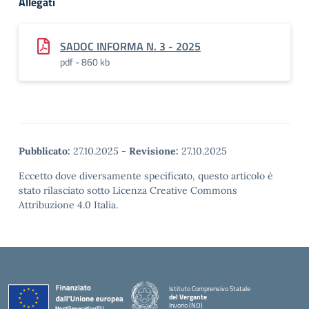
Allegati
SADOC INFORMA N. 3 - 2025
pdf - 860 kb
Pubblicato:
27.10.2025
-
Revisione:
27.10.2025
Eccetto dove diversamente specificato, questo articolo è
stato rilasciato sotto Licenza Creative Commons
Attribuzione 4.0 Italia.
Istituto Comprensivo Statale
del Vergante
Invorio (NO)