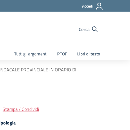
Accedi
Cerca
Tutti gli argomenti
PTOF
Libri di testo
NDACALE PROVINCIALE IN ORARIO DI
Stampa / Condividi
ipologia