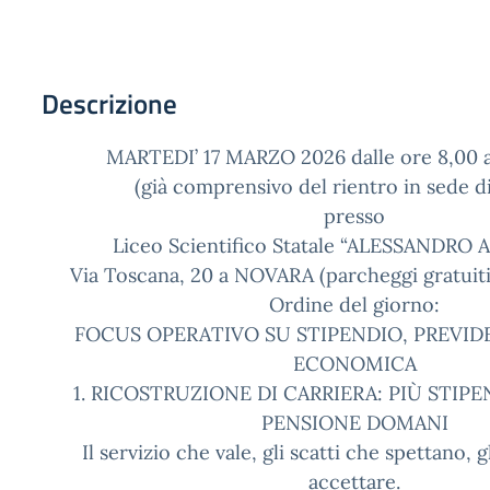
Descrizione
MARTEDI’ 17 MARZO 2026 dalle ore 8,00 al
(già comprensivo del rientro in sede di
presso
Liceo Scientifico Statale “ALESSANDRO
Via Toscana, 20 a NOVARA (parcheggi gratuiti 
Ordine del giorno:
FOCUS OPERATIVO SU STIPENDIO, PREVID
ECONOMICA
1. RICOSTRUZIONE DI CARRIERA: PIÙ STIPE
PENSIONE DOMANI
Il servizio che vale, gli scatti che spettano, 
accettare.