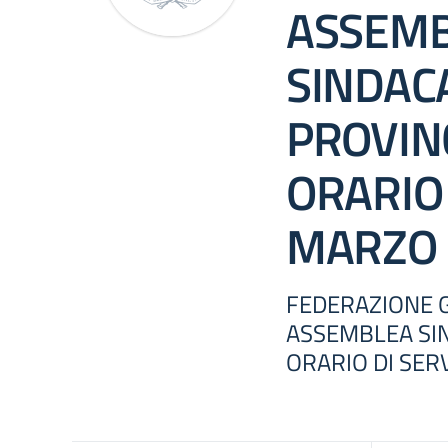
ASSEM
SINDAC
PROVINC
ORARIO 
MARZO 
FEDERAZIONE G
ASSEMBLEA SIN
ORARIO DI SER