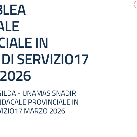
BLEA
ALE
IALE IN
DI SERVIZIO17
2026
ILDA - UNAMAS SNADIR
DACALE PROVINCIALE IN
VIZIO17 MARZO 2026