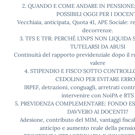
2. QUANDO E COME ANDARE IN PENSIONE:
POSSIBILI OGGI PER I DOCEN
Vecchiaia, anticipata, Quota 41, APE Sociale: req
decorrenze.
3. TFS E TFR: PERCHÉ L’INPS NON LIQUIDA
TUTELARSI DA ABUSI
Continuità del rapporto previdenziale dopo il ruo
valere
4. STIPENDIO E FISCO SOTTO CONTROLLO
CEDOLINO PER EVITARE ERRO
IRPEF, detrazioni, conguagli, arretrati cont
intervenire con NoiPA e RTS
5. PREVIDENZA COMPLEMENTARE: FONDO E
DAVVERO AI DOCENTI?
Adesione, contributo del MIM, vantaggi fiscal
anticipo e aumento reale della pensi