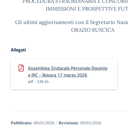
PROCEDURA STRAORDINARIA E CONCORS
IMMISSIONI E PROSPETTIVE FUT
Gli ultimi aggiornamenti con il Segretario Nazi
ORAZIO RUSCICA
Allegati
Assemblea Sindacale Personale Docente
e IRC - Novara 17 marzo 2026
pdf - 336 kb
Pubblicato:
09.03.2026
-
Revisione:
09.03.2026