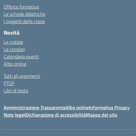
Offerta formativa
Le schede didattiche
I progetti delle classi
Novità
Le notizie
Le circolari
Calendario eventi
Albo online
Tutti gli argomenti
PTOF
Libri di testo
Amministrazione Trasparente
Albo online
Informativa Privacy
Note legali
Dichiarazione di accessibilità
Mappa del sito