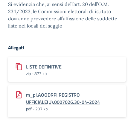
Si evidenzia che, ai sensi dell’art. 20 dell’O.M.
234/2023, le Commissioni elettorali di istituto
dovranno provvedere all’affissione delle suddette
liste nei locali del seggio
Allegati
LISTE DEFINITIVE
zip - 873 kb
m_pi.AOODRPI.REGISTRO
UFFICIALE(U).0007026.30-04-2024
pdf - 207 kb