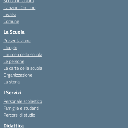
Scuola in Chiaro
Iscrizioni On Line
Invalsi
Comune
La Scuola
Presentazione
I luoghi
I numeri della scuola
Le persone
Le carte della scuola
Organizzazione
La storia
I Servizi
Personale scolastico
Famiglie e studenti
Percorsi di studio
Didattica