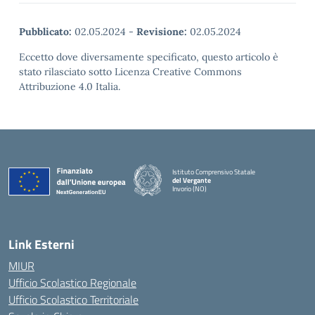
Pubblicato:
02.05.2024
-
Revisione:
02.05.2024
Eccetto dove diversamente specificato, questo articolo è
stato rilasciato sotto Licenza Creative Commons
Attribuzione 4.0 Italia.
Istituto Comprensivo Statale
del Vergante
Invorio (NO)
— Visita la pagina iniziale della scuola
Link Esterni
MIUR
Ufficio Scolastico Regionale
Ufficio Scolastico Territoriale