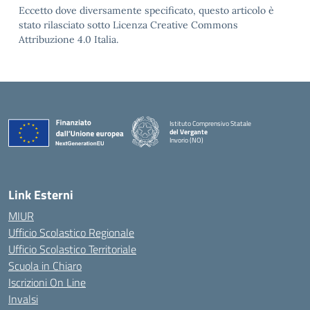
Eccetto dove diversamente specificato, questo articolo è
stato rilasciato sotto Licenza Creative Commons
Attribuzione 4.0 Italia.
Istituto Comprensivo Statale
del Vergante
Invorio (NO)
— Visita la pagina iniziale della scuola
Link Esterni
MIUR
Ufficio Scolastico Regionale
Ufficio Scolastico Territoriale
Scuola in Chiaro
Iscrizioni On Line
Invalsi