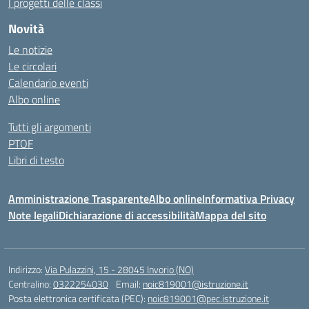
I progetti delle classi
Novità
Le notizie
Le circolari
Calendario eventi
Albo online
Tutti gli argomenti
PTOF
Libri di testo
Amministrazione Trasparente
Albo online
Informativa Privacy
Note legali
Dichiarazione di accessibilità
Mappa del sito
Indirizzo:
Via Pulazzini, 15 - 28045 Invorio (NO)
Centralino:
0322254030
Email:
noic819001@istruzione.it
Posta elettronica certificata (PEC):
noic819001@pec.istruzione.it