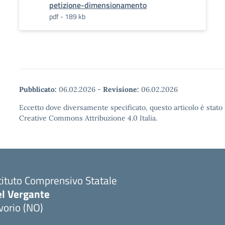
petizione-dimensionamento
pdf - 189 kb
Pubblicato:
06.02.2026
-
Revisione:
06.02.2026
Eccetto dove diversamente specificato, questo articolo è stato 
Creative Commons Attribuzione 4.0 Italia.
tituto Comprensivo Statale
el Vergante
vorio (NO)
Visita la pagina iniziale della scuola