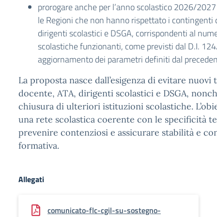
prorogare anche per l’anno scolastico 2026/2027 
le Regioni che non hanno rispettato i contingenti d
dirigenti scolastici e DSGA, corrispondenti al numer
scolastiche funzionanti, come previsti dal D.I. 12
aggiornamento dei parametri definiti dal precede
La proposta nasce dall’esigenza di evitare nuovi t
docente, ATA, dirigenti scolastici e DSGA, nonch
chiusura di ulteriori istituzioni scolastiche. L’obi
una rete scolastica coerente con le specificità ter
prevenire contenziosi e assicurare stabilità e cont
formativa.
Allegati
comunicato-flc-cgil-su-sostegno-