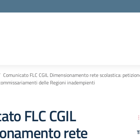
la scuola
Comunicato FLC CGIL Dimensionamento rete scolastica: petizion
commissariamenti delle Regioni inadempienti
ato FLC CGIL
onamento rete
T