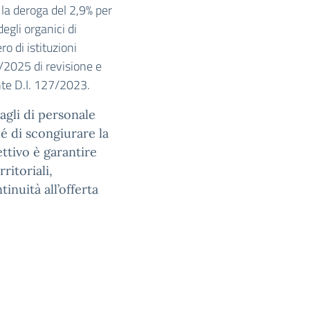
la deroga del 2,9% per
egli organici di
o di istituzioni
4/2025 di revisione e
nte D.I. 127/2023.
agli di personale
é di scongiurare la
ettivo è garantire
ritoriali,
inuità all’offerta