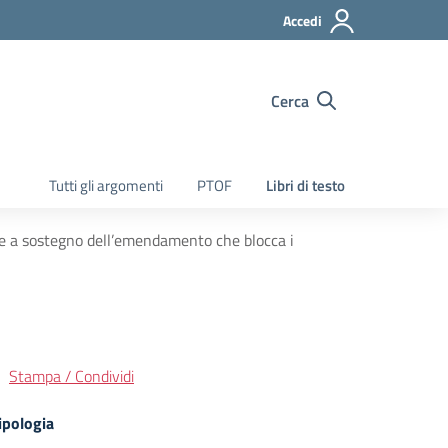
Accedi
Cerca
Tutti gli argomenti
PTOF
Libri di testo
e a sostegno dell’emendamento che blocca i
Stampa / Condividi
ipologia