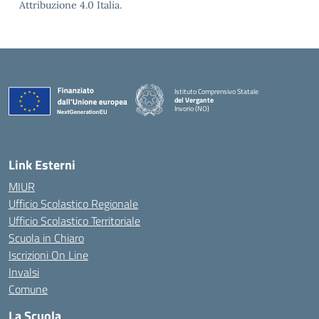
Attribuzione 4.0 Italia.
Istituto Comprensivo Statale
del Vergante
Invorio (NO)
— Visita la pagina iniziale della scuola
Link Esterni
MIUR
Ufficio Scolastico Regionale
Ufficio Scolastico Territoriale
Scuola in Chiaro
Iscrizioni On Line
Invalsi
Comune
La Scuola