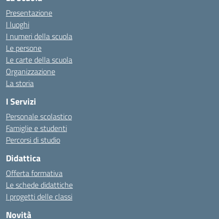
Presentazione
I luoghi
I numeri della scuola
Le persone
Le carte della scuola
Organizzazione
La storia
I Servizi
Personale scolastico
Famiglie e studenti
Percorsi di studio
Didattica
Offerta formativa
Le schede didattiche
I progetti delle classi
Novità