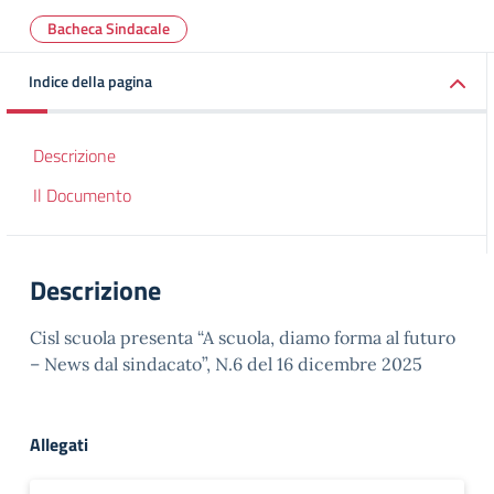
Bacheca Sindacale
Indice della pagina
Descrizione
Il Documento
Descrizione
Cisl scuola presenta “A scuola, diamo forma al futuro
– News dal sindacato”, N.6 del 16 dicembre 2025
Allegati