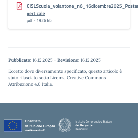
CISLScuola_volantone_n6_16dicembre2025_Poste
verticale
pdf - 1926 kb
Pubblicato:
16.12.2025
-
Revisione:
16.12.2025
Eccetto dove diversamente specificato, questo articolo è
stato rilasciato sotto Licenza Creative Commons
Attribuzione 4.0 Italia.
Istituto Comprensivo Statale
del Vergante
Invorio (NO)
— Visita la pagina iniziale della scuola