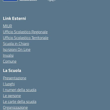
— Visita la pagina iniziale della scuola
Link Esterni
MIUR
Ufficio Scolastico Regionale
Ufficio Scolastico Territoriale
Scuola in Chiaro
Iscrizioni On Line
Invalsi
Comune
La Scuola
Presentazione
I luoghi
I numeri della scuola
Le persone
Le carte della scuola
Organizzazione