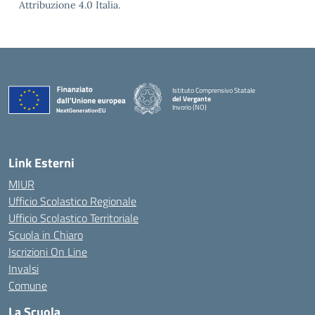
Attribuzione 4.0 Italia.
Istituto Comprensivo Statale
del Vergante
Invorio (NO)
— Visita la pagina iniziale della scuola
Link Esterni
MIUR
Ufficio Scolastico Regionale
Ufficio Scolastico Territoriale
Scuola in Chiaro
Iscrizioni On Line
Invalsi
Comune
La Scuola