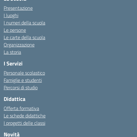
Presentazione
I luoghi
I numeri della scuola
Le persone
Le carte della scuola
Organizzazione
La storia
I Servizi
Personale scolastico
Famiglie e studenti
Percorsi di studio
Didattica
Offerta formativa
Le schede didattiche
I progetti delle classi
Novità