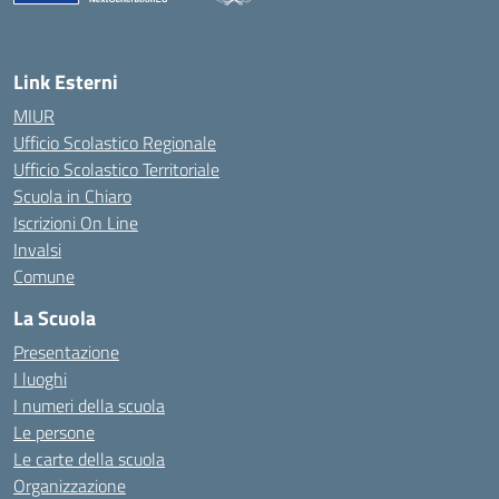
— Visita la pagina iniziale della scuola
Link Esterni
MIUR
Ufficio Scolastico Regionale
Ufficio Scolastico Territoriale
Scuola in Chiaro
Iscrizioni On Line
Invalsi
Comune
La Scuola
Presentazione
I luoghi
I numeri della scuola
Le persone
Le carte della scuola
Organizzazione