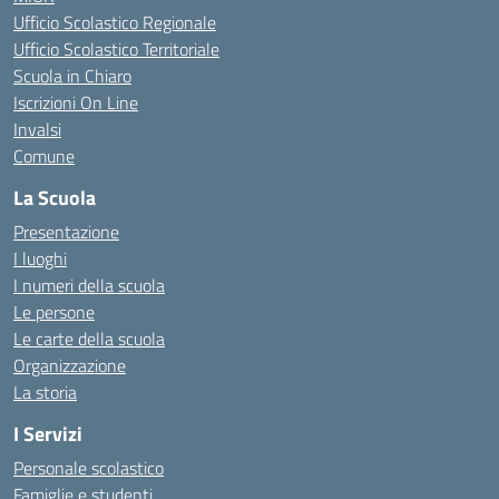
Ufficio Scolastico Regionale
Ufficio Scolastico Territoriale
Scuola in Chiaro
Iscrizioni On Line
Invalsi
Comune
La Scuola
Presentazione
I luoghi
I numeri della scuola
Le persone
Le carte della scuola
Organizzazione
La storia
I Servizi
Personale scolastico
Famiglie e studenti