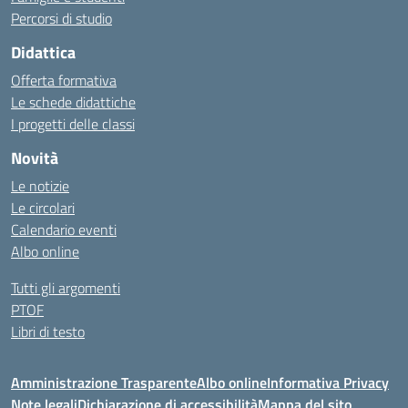
Percorsi di studio
Didattica
Offerta formativa
Le schede didattiche
I progetti delle classi
Novità
Le notizie
Le circolari
Calendario eventi
Albo online
Tutti gli argomenti
PTOF
Libri di testo
Amministrazione Trasparente
Albo online
Informativa Privacy
Note legali
Dichiarazione di accessibilità
Mappa del sito