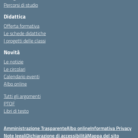
Percorsi di studio
Didattica
Offerta formativa
Le schede didattiche
I progetti delle classi
Novità
Le notizie
Le circolari
Calendario eventi
Albo online
Tutti gli argomenti
PTOF
Libri di testo
Amministrazione Trasparente
Albo online
Informativa Privacy
Note legali
Dichiarazione di accessibilità
Mappa del sito