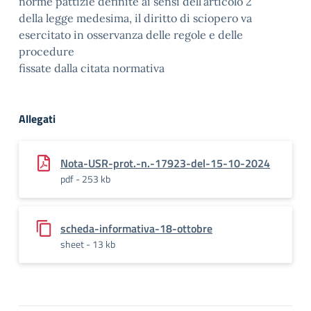
norme pattizie definite ai sensi dell’articolo 2
della legge medesima, il diritto di sciopero va
esercitato in osservanza delle regole e delle
procedure
fissate dalla citata normativa
Allegati
Nota-USR-prot.-n.-17923-del-15-10-2024
pdf - 253 kb
scheda-informativa-18-ottobre
sheet - 13 kb