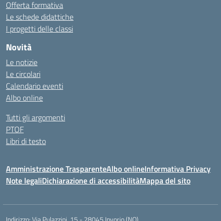
Offerta formativa
Le schede didattiche
I progetti delle classi
Novità
Le notizie
Le circolari
Calendario eventi
Albo online
Tutti gli argomenti
PTOF
Libri di testo
Amministrazione Trasparente
Albo online
Informativa Privacy
Note legali
Dichiarazione di accessibilità
Mappa del sito
Indirizzo:
Via Pulazzini, 15 - 28045 Invorio (NO)