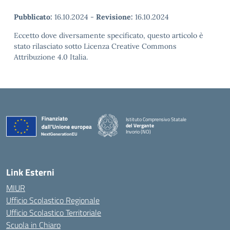
Pubblicato:
16.10.2024
-
Revisione:
16.10.2024
Eccetto dove diversamente specificato, questo articolo è
stato rilasciato sotto Licenza Creative Commons
Attribuzione 4.0 Italia.
Istituto Comprensivo Statale
del Vergante
Invorio (NO)
— Visita la pagina iniziale della scuola
Link Esterni
MIUR
Ufficio Scolastico Regionale
Ufficio Scolastico Territoriale
Scuola in Chiaro