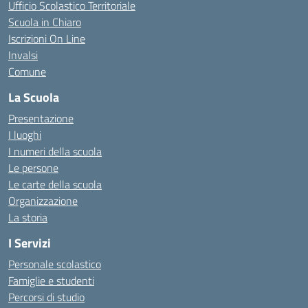
Ufficio Scolastico Territoriale
Scuola in Chiaro
Iscrizioni On Line
Invalsi
Comune
La Scuola
Presentazione
I luoghi
I numeri della scuola
Le persone
Le carte della scuola
Organizzazione
La storia
I Servizi
Personale scolastico
Famiglie e studenti
Percorsi di studio