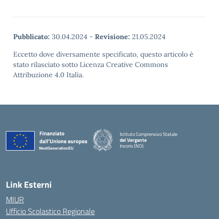
Pubblicato:
30.04.2024
-
Revisione:
21.05.2024
Eccetto dove diversamente specificato, questo articolo è
stato rilasciato sotto Licenza Creative Commons
Attribuzione 4.0 Italia.
Istituto Comprensivo Statale
del Vergante
Invorio (NO)
— Visita la pagina iniziale della scuola
Link Esterni
MIUR
Ufficio Scolastico Regionale