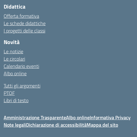
Didattica
Offerta formativa
Le schede didattiche
I progetti delle classi
Novità
Le notizie
Le circolari
Calendario eventi
Albo online
Tutti gli argomenti
PTOF
Libri di testo
Amministrazione Trasparente
Albo online
Informativa Privacy
Note legali
Dichiarazione di accessibilità
Mappa del sito