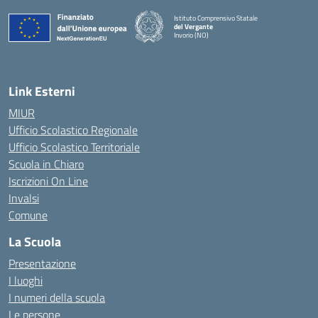
Istituto Comprensivo Statale
del Vergante
Invorio (NO)
— Visita la pagina iniziale della scuola
Link Esterni
MIUR
Ufficio Scolastico Regionale
Ufficio Scolastico Territoriale
Scuola in Chiaro
Iscrizioni On Line
Invalsi
Comune
La Scuola
Presentazione
I luoghi
I numeri della scuola
Le persone