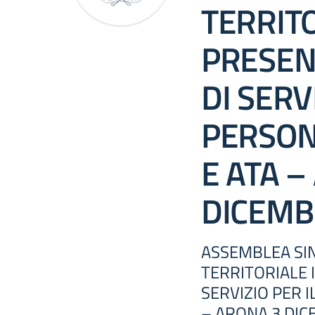
TERRITO
PRESEN
DI SERV
PERSON
E ATA –
DICEMB
ASSEMBLEA SIN
TERRITORIALE 
SERVIZIO PER 
– ARONA 3 DIC