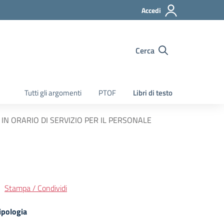
Accedi
Cerca
Tutti gli argomenti
PTOF
Libri di testo
IN ORARIO DI SERVIZIO PER IL PERSONALE
Stampa / Condividi
ipologia