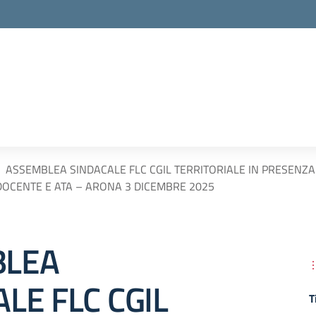
la scuola
ASSEMBLEA SINDACALE FLC CGIL TERRITORIALE IN PRESENZA 
DOCENTE E ATA – ARONA 3 DICEMBRE 2025
BLEA
LE FLC CGIL
T