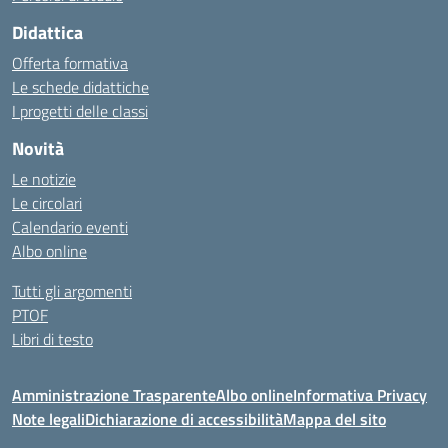
Didattica
Offerta formativa
Le schede didattiche
I progetti delle classi
Novità
Le notizie
Le circolari
Calendario eventi
Albo online
Tutti gli argomenti
PTOF
Libri di testo
Amministrazione Trasparente
Albo online
Informativa Privacy
Note legali
Dichiarazione di accessibilità
Mappa del sito