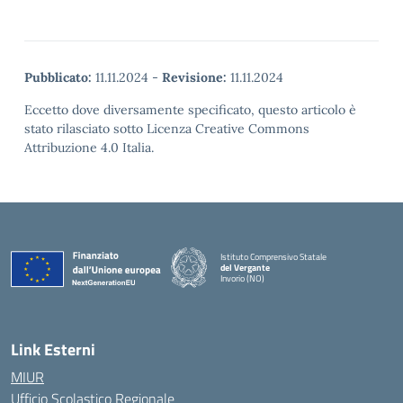
Pubblicato:
11.11.2024
-
Revisione:
11.11.2024
Eccetto dove diversamente specificato, questo articolo è
stato rilasciato sotto Licenza Creative Commons
Attribuzione 4.0 Italia.
Istituto Comprensivo Statale
del Vergante
Invorio (NO)
— Visita la pagina iniziale della scuola
Link Esterni
MIUR
Ufficio Scolastico Regionale