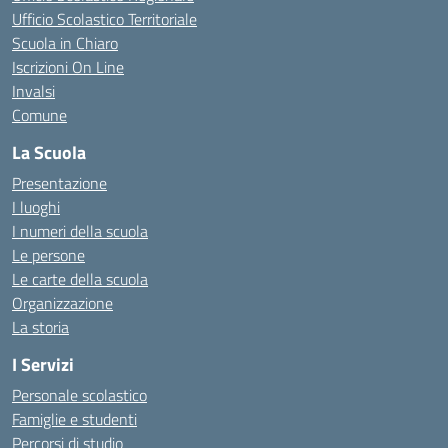
Ufficio Scolastico Territoriale
Scuola in Chiaro
Iscrizioni On Line
Invalsi
Comune
La Scuola
Presentazione
I luoghi
I numeri della scuola
Le persone
Le carte della scuola
Organizzazione
La storia
I Servizi
Personale scolastico
Famiglie e studenti
Percorsi di studio