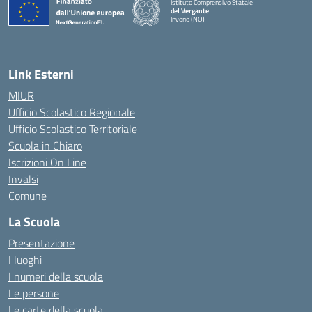
Istituto Comprensivo Statale
del Vergante
Invorio (NO)
— Visita la pagina iniziale della scuola
Link Esterni
MIUR
Ufficio Scolastico Regionale
Ufficio Scolastico Territoriale
Scuola in Chiaro
Iscrizioni On Line
Invalsi
Comune
La Scuola
Presentazione
I luoghi
I numeri della scuola
Le persone
Le carte della scuola