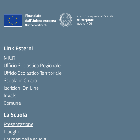
Istituto Comprensivo Statale
del Vergante
Invorio (NO)
— Visita la pagina iniziale della scuola
Link Esterni
MIUR
Ufficio Scolastico Regionale
Ufficio Scolastico Territoriale
Scuola in Chiaro
Iscrizioni On Line
Invalsi
Comune
La Scuola
Presentazione
I luoghi
I numeri della scuola