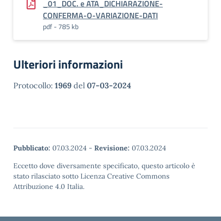
_01_DOC. e ATA_DICHIARAZIONE-
CONFERMA-O-VARIAZIONE-DATI
pdf - 785 kb
Ulteriori informazioni
Protocollo:
1969
del
07-03-2024
Pubblicato:
07.03.2024
-
Revisione:
07.03.2024
Eccetto dove diversamente specificato, questo articolo è
stato rilasciato sotto Licenza Creative Commons
Attribuzione 4.0 Italia.