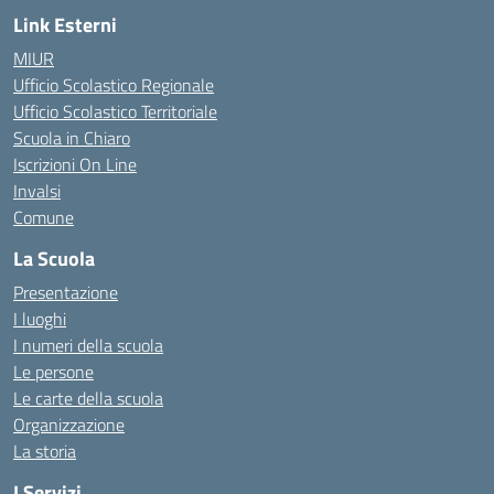
Link Esterni
MIUR
Ufficio Scolastico Regionale
Ufficio Scolastico Territoriale
Scuola in Chiaro
Iscrizioni On Line
Invalsi
Comune
La Scuola
Presentazione
I luoghi
I numeri della scuola
Le persone
Le carte della scuola
Organizzazione
La storia
I Servizi