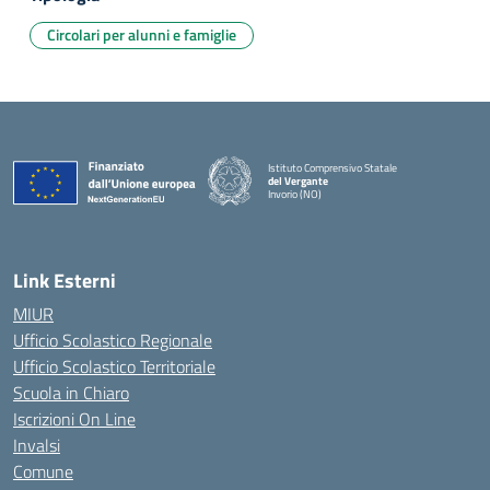
Circolari per alunni e famiglie
Istituto Comprensivo Statale
del Vergante
Invorio (NO)
— Visita la pagina iniziale della scuola
Link Esterni
MIUR
Ufficio Scolastico Regionale
Ufficio Scolastico Territoriale
Scuola in Chiaro
Iscrizioni On Line
Invalsi
Comune