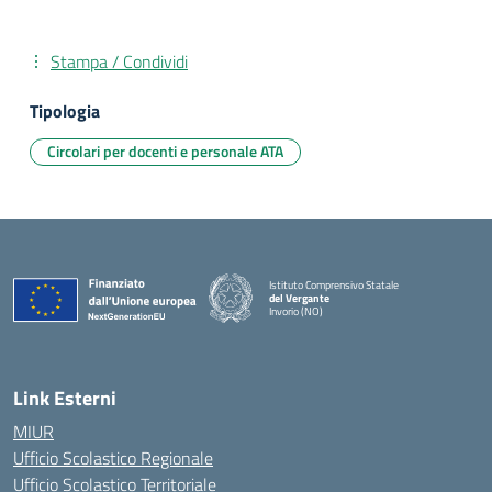
Stampa / Condividi
Tipologia
Circolari per docenti e personale ATA
Istituto Comprensivo Statale
del Vergante
Invorio (NO)
— Visita la pagina iniziale della scuola
Link Esterni
MIUR
Ufficio Scolastico Regionale
Ufficio Scolastico Territoriale