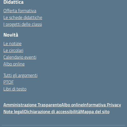
Didattica
Offerta formativa
Le schede didattiche
I progetti delle classi
Novità
Le notizie
Le circolari
Calendario eventi
Albo online
Tutti gli argomenti
PTOF
Libri di testo
Amministrazione Trasparente
Albo online
Informativa Privacy
Note legali
Dichiarazione di accessibilità
Mappa del sito