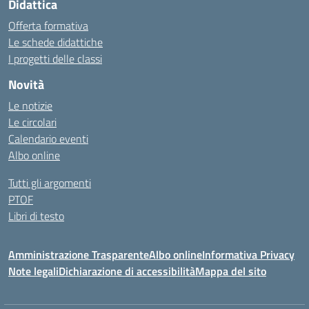
Didattica
Offerta formativa
Le schede didattiche
I progetti delle classi
Novità
Le notizie
Le circolari
Calendario eventi
Albo online
Tutti gli argomenti
PTOF
Libri di testo
Amministrazione Trasparente
Albo online
Informativa Privacy
Note legali
Dichiarazione di accessibilità
Mappa del sito