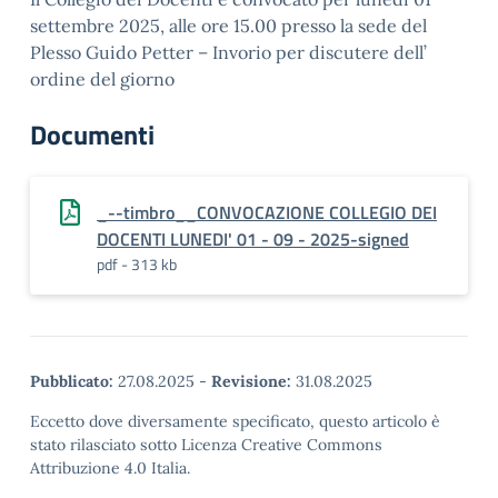
settembre 2025, alle ore 15.00 presso la sede del
Plesso Guido Petter – Invorio per discutere dell’
ordine del giorno
Documenti
_--timbro__CONVOCAZIONE COLLEGIO DEI
DOCENTI LUNEDI' 01 - 09 - 2025-signed
pdf - 313 kb
Pubblicato:
27.08.2025
-
Revisione:
31.08.2025
Eccetto dove diversamente specificato, questo articolo è
stato rilasciato sotto Licenza Creative Commons
Attribuzione 4.0 Italia.