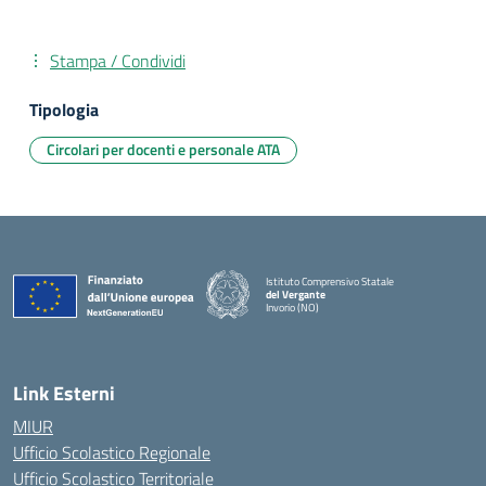
Stampa / Condividi
Tipologia
Circolari per docenti e personale ATA
Istituto Comprensivo Statale
del Vergante
Invorio (NO)
— Visita la pagina iniziale della scuola
Link Esterni
MIUR
Ufficio Scolastico Regionale
Ufficio Scolastico Territoriale