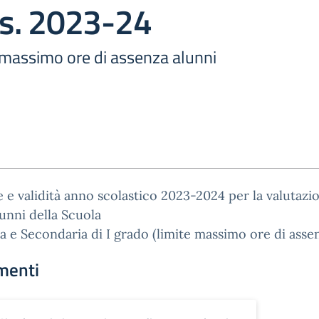
.s. 2023-24
e massimo ore di assenza alunni
 e validità anno scolastico 2023-2024 per la valutazi
lunni della Scuola
a e Secondaria di I grado (limite massimo ore di asse
menti