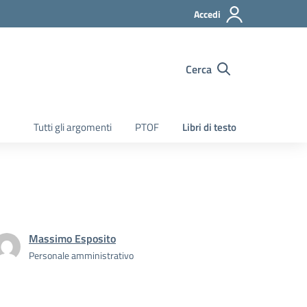
Accedi
Cerca
Tutti gli argomenti
PTOF
Libri di testo
Massimo Esposito
Personale amministrativo