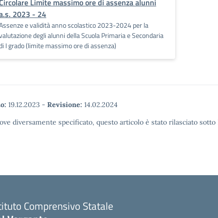
Circolare Limite massimo ore di assenza alunni
a.s. 2023 - 24
Assenze e validità anno scolastico 2023-2024 per la
valutazione degli alunni della Scuola Primaria e Secondaria
di I grado (limite massimo ore di assenza)
o:
19.12.2023
-
Revisione:
14.02.2024
ove diversamente specificato, questo articolo è stato rilasciato sott
tituto Comprensivo Statale