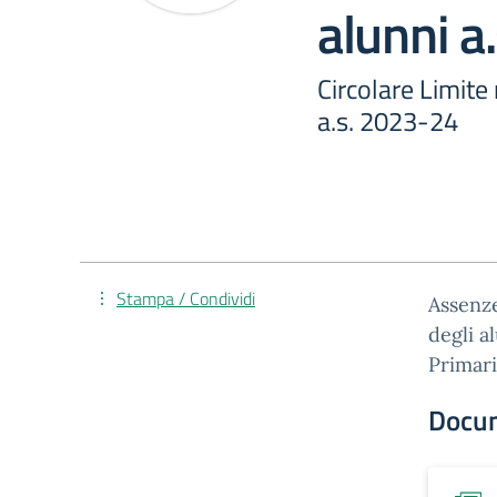
alunni a
Circolare Limit
a.s. 2023-24
Stampa / Condividi
Assenze
degli a
Primari
Docu