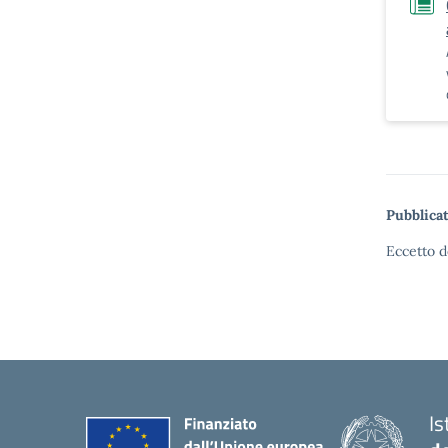
Pubblicat
Eccetto d
Is