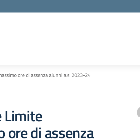
la scuola
massimo ore di assenza alunni a.s. 2023-24
e Limite
 ore di assenza