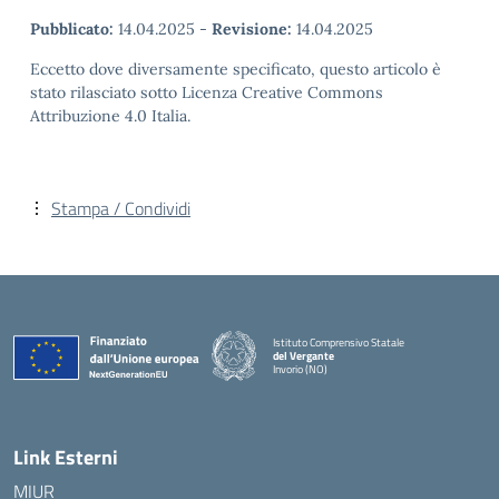
Pubblicato:
14.04.2025
-
Revisione:
14.04.2025
Eccetto dove diversamente specificato, questo articolo è
stato rilasciato sotto Licenza Creative Commons
Attribuzione 4.0 Italia.
Stampa / Condividi
Istituto Comprensivo Statale
del Vergante
Invorio (NO)
— Visita la pagina iniziale della scuola
Link Esterni
MIUR