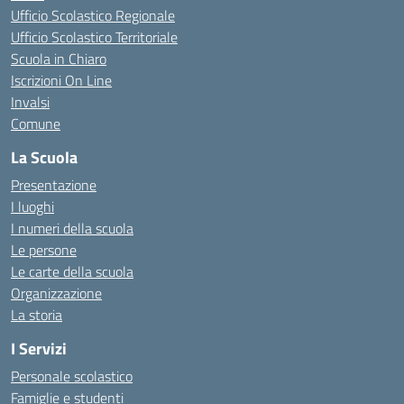
Ufficio Scolastico Regionale
Ufficio Scolastico Territoriale
Scuola in Chiaro
Iscrizioni On Line
Invalsi
Comune
La Scuola
Presentazione
I luoghi
I numeri della scuola
Le persone
Le carte della scuola
Organizzazione
La storia
I Servizi
Personale scolastico
Famiglie e studenti