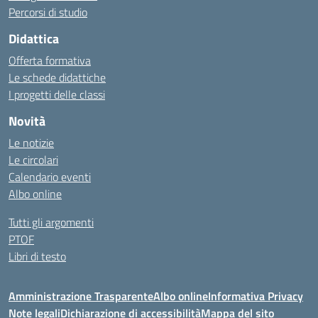
Percorsi di studio
Didattica
Offerta formativa
Le schede didattiche
I progetti delle classi
Novità
Le notizie
Le circolari
Calendario eventi
Albo online
Tutti gli argomenti
PTOF
Libri di testo
Amministrazione Trasparente
Albo online
Informativa Privacy
Note legali
Dichiarazione di accessibilità
Mappa del sito