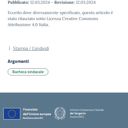
Pubblicato:
12.03.2024
-
Revisione:
12.03.2024
Eccetto dove diversamente specificato, questo articolo è
stato rilasciato sotto Licenza Creative Commons
Attribuzione 4.0 Italia.
Stampa / Condividi
Argomenti
Bacheca sindacale
Istituto Comprensivo Statale
del Vergante
Invorio (NO)
— Visita la pagina iniziale della scuola