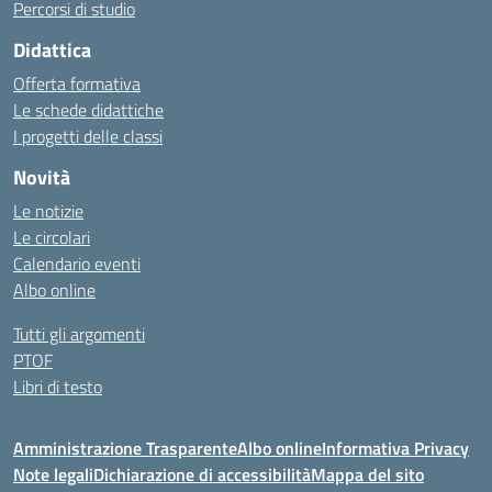
Percorsi di studio
Didattica
Offerta formativa
Le schede didattiche
I progetti delle classi
Novità
Le notizie
Le circolari
Calendario eventi
Albo online
Tutti gli argomenti
PTOF
Libri di testo
Amministrazione Trasparente
Albo online
Informativa Privacy
Note legali
Dichiarazione di accessibilità
Mappa del sito