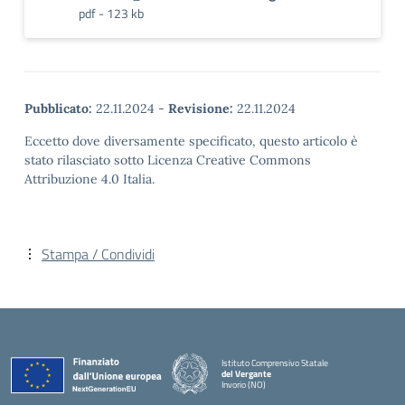
pdf - 123 kb
Pubblicato:
22.11.2024
-
Revisione:
22.11.2024
Eccetto dove diversamente specificato, questo articolo è
stato rilasciato sotto Licenza Creative Commons
Attribuzione 4.0 Italia.
Stampa / Condividi
Istituto Comprensivo Statale
del Vergante
Invorio (NO)
— Visita la pagina iniziale della scuola