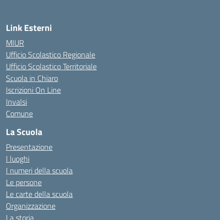
Link Esterni
MIUR
Ufficio Scolastico Regionale
Ufficio Scolastico Territoriale
Scuola in Chiaro
Iscrizioni On Line
Invalsi
Comune
La Scuola
Presentazione
I luoghi
I numeri della scuola
Le persone
Le carte della scuola
Organizzazione
La storia