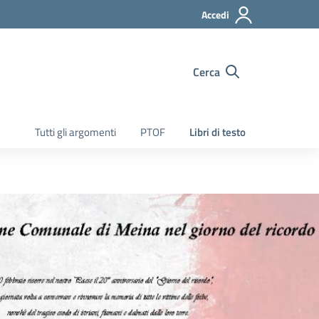
Accedi
Cerca
Tutti gli argomenti
PTOF
Libri di testo