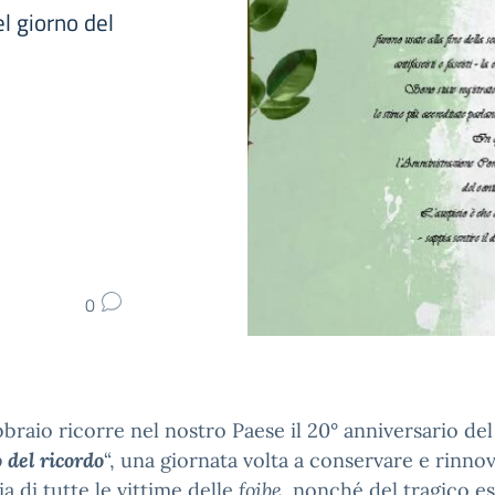
l giorno del
0
ebbraio ricorre nel nostro Paese il 20° anniversario del
 del ricordo
“, una giornata volta a conservare e rinnov
 di tutte le vittime delle
foibe
, nonché del tragico e