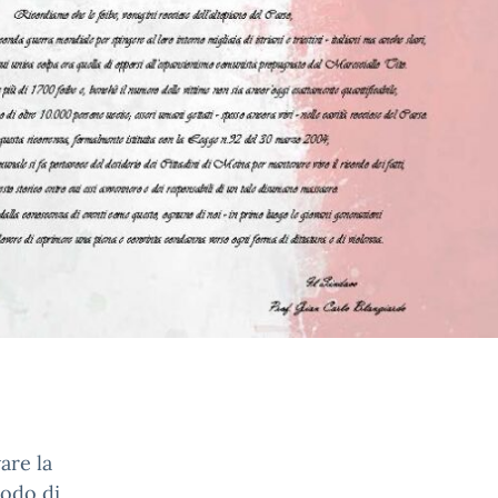
are la
sodo di