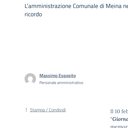
L’amministrazione Comunale di Meina ne
ricordo
Massimo Esposito
Personale amministrativo
Stampa / Condividi
Il 10 f
“
Giorno
memoria