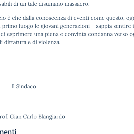
abili di un tale disumano massacro.
cio è che dalla conoscenza di eventi come questo, og
n primo luogo le giovani generazioni – sappia sentire i
 di esprimere una piena e convinta condanna verso o
i dittatura e di violenza.
Sindaco
 Gian Carlo Blangiardo
menti