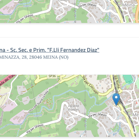
a - Sc. Sec. e Prim. "F.Lli Fernandez Diaz"
 MINAZZA, 28, 28046 MEINA (NO)