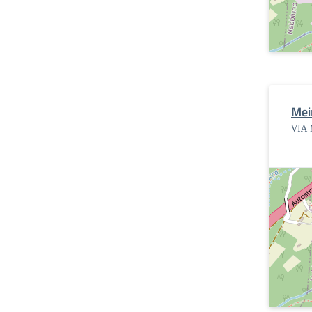
Mein
VIA