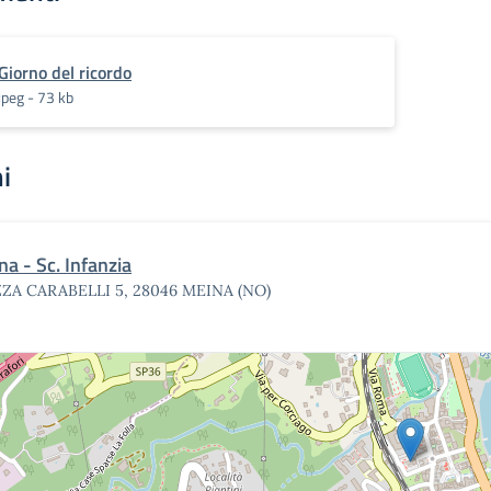
Giorno del ricordo
jpeg - 73 kb
i
a - Sc. Infanzia
ZZA CARABELLI 5, 28046 MEINA (NO)